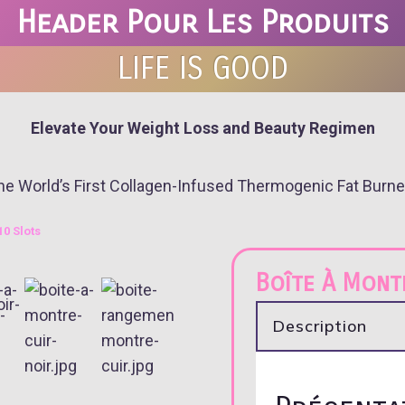
Header Pour Les Produits
LIFE IS GOOD
Elevate Your Weight Loss and Beauty Regimen
he World’s First Collagen-Infused Thermogenic Fat Burn
10 Slots
Boîte À Montr
Description