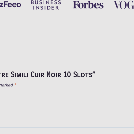
re Simili Cuir Noir 10 Slots”
 marked
*