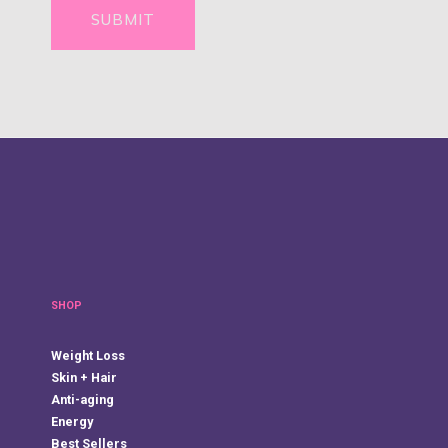
SHOP
Weight Loss
Skin + Hair
Anti-aging
Energy
Best Sellers