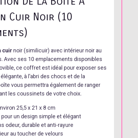
tion De La Boite A
n Cuir Noir (10
ents)
 cuir
noir (similicuir) avec intérieur noir au
rs. Avec ses 10 emplacements disponibles
vible, ce coffret est idéal pour exposer ses
légante, à l’abri des chocs et de la
boîte vous permettra également de ranger
rant les coussinets de votre choix.
nviron 25,5 x 21 x 8 cm
r pour un design simple et élégant
ans odeur, durable et anti-rayure
rieur au toucher de velours